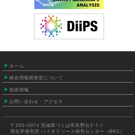
ホーム
統合情報開発室について
技術情報
お問い合わせ・アクセス
〒305-0074 茨城県つくば市高野台3-1-1
理化学研究所 バイオリソース研究センター（BRC）