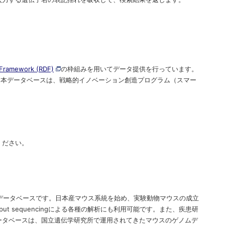
 Framework (RDF)
の枠組みを用いてデータ提供を行っています。
。本データベースは、戦略的イノベーション創造プログラム（スマー
ください。
データベースです。日本産マウス系統を始め、実験動物マウスの成立
ut sequencingによる各種の解析にも利用可能です。また、疾患研
ータベースは、国立遺伝学研究所で運用されてきたマウスのゲノムデ