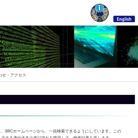
わせ・アクセス
し、BRCホームページから、一括検索できるようにしています。この
入力する遺伝子名の表記揺れを吸収して、検索結果を返します。