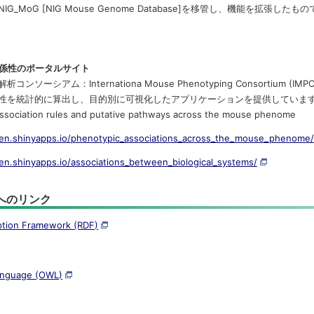
G_MoG [NIG Mouse Genome Database]を移管し、機能を拡張したも
係性のポータルサイト
コンソーシアム：Internationa Mouse Phenotyping Consort
性を統計的に算出し、目的別に可視化したアプリケーションを提供していま
 association rules and putative pathways across the mouse phenome
iken.shinyapps.io/phenotypic_associations_across_the_mouse_phenome/
iken.shinyapps.io/associations_between_biological_systems/
へのリンク
ption Framework (RDF)
anguage (OWL)