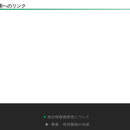
術へのリンク
統合情報開発室について
事業・研究開発の内容